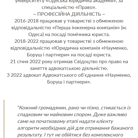
університету «Одеська юридична академія», за
спеціальністю «Право».
– ПРОФЕСІЙНА ДІЯЛЬНІСТЬ –
2016-2018 працював у товаристві з обмеженою
відповідальністю «Перша інженерна компанія» (м.
Одеса) на посаді помічника юриста.
2018-2022 працював у товаристві з обмеженою
відповідальністю «Юридична компанія «Науменко,
Боруш і партнери» на посаді юриста.
21 січня 2022 року отримав Свідоцтво про право на
заняття адвокатською діяльністю.
З 2022 адвокат Адвокатського об’єднання «Науменко,
Боруш і партнери».
“Кожний громадянин, рано чи пізно, стикається із
спадковим чи майновим спором. Дуже важливо
саме на початковому етапі надати клієнту
алгоритм необхідних дій для отримання бажаного
результату. І тут не обійтися без комплексного