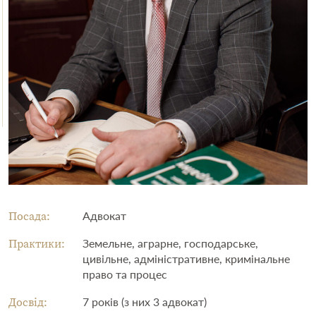
Посада:
Адвокат
Практики:
Земельне, аграрне, господарське,
цивільне, адміністративне, кримінальне
право та процес
Досвід:
7 років (з них 3 адвокат)