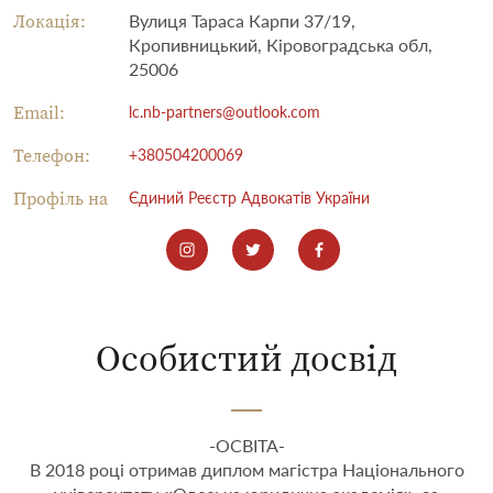
Локація:
Вулиця Тараса Карпи 37/19,
Кропивницький, Кіровоградська обл,
25006
Email:
lc.nb-partners@outlook.com
Телефон:
+380504200069
Профіль на
Єдиний Реєстр Адвокатів України
Особистий досвід
-ОСВІТА-
В 2018 році отримав диплом магістра Національного