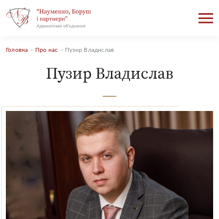
Головна
-
Про нас
-
Пузир Владислав
Пузир Владислав