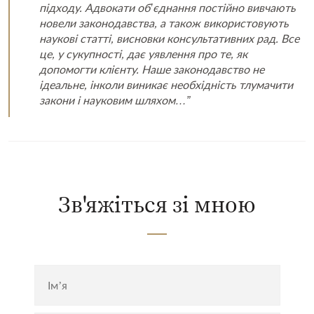
підходу. Адвокати об’єднання постійно вивчають
новели законодавства, а також використовують
наукові статті, висновки консультативних рад. Все
це, у сукупності, дає уявлення про те, як
допомогти клієнту. Наше законодавство не
ідеальне, інколи виникає необхідність тлумачити
закони і науковим шляхом…”
Зв'яжіться зі мною