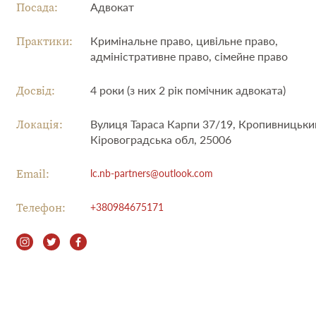
Посада:
Адвокат
Практики:
Кримінальне право, цивільне право,
адміністративне право, сімейне право
Досвід:
4 роки (з них 2 рік помічник адвоката)
Локація:
Вулиця Тараса Карпи 37/19, Кропивницьки
Кіровоградська обл, 25006
Email:
lc.nb-partners@outlook.com
Телефон:
+380984675171