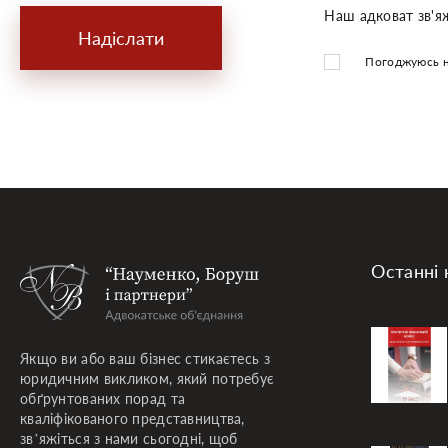
Наш адковат зв'яж
Надіслати
Погоджуюсь н
Останні 
Якщо ви або ваш бізнес стикаєтесь з
юридичним викликом, який потребує
обґрунтованих порад та
кваліфікованого представництва,
зв’яжіться з нами сьогодні, щоб