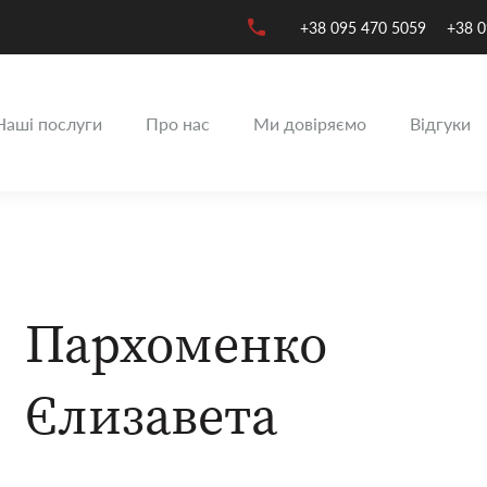
+38 095 470 5059
+38 0
Наші послуги
Про нас
Ми довіряємо
Відгуки
Пархоменко
Єлизавета