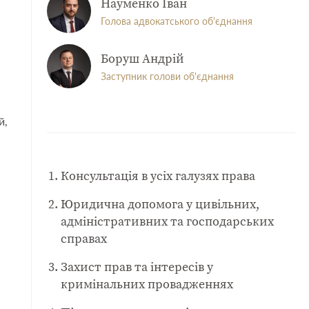
Науменко Іван
Голова адвокатського об'єднання
Боруш Андрій
Заступник голови об'єднання
й,
Консультація в усіх галузях права
Юридична допомога у цивільних,
адміністративних та господарських
справах
Захист прав та інтересів у
кримінальних провадженнях