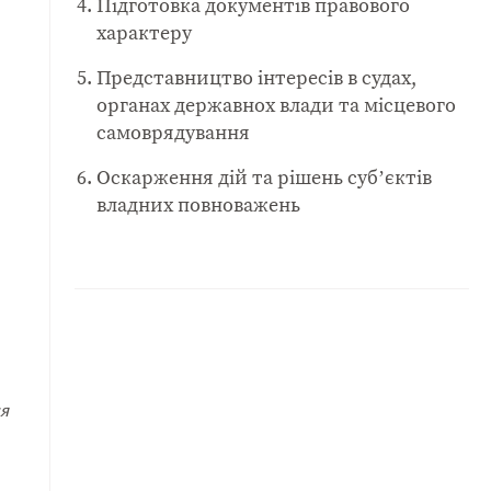
Підготовка документів правового
характеру
Представництво інтересів в судах,
органах державнох влади та місцевого
самоврядування
Оскарження дій та рішень суб’єктів
владних повноважень
ся